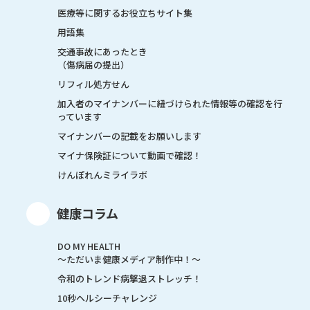
医療等に関するお役立ちサイト集
用語集
交通事故にあったとき
（傷病届の提出）
リフィル処方せん
加入者のマイナンバーに紐づけられた情報等の確認を行
っています
マイナンバーの記載をお願いします
マイナ保険証について動画で確認！
けんぽれんミライラボ
健康コラム
DO MY HEALTH
～ただいま健康メディア制作中！～
令和のトレンド病撃退ストレッチ！
10秒ヘルシーチャレンジ