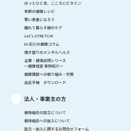
ほっとひと息、こころにビタミン
季節の健康レシピ
賢い患者になろう
離れて暮らす親のケア
Let's STRETCH!
Dr.石川の健康コラム
働き盛りのメンタルヘルス
企業・健保訪問シリーズ
～健康経営 事例紹介～
健康課題への取り組み・対策
血圧手帳 ダウンロード
法人・事業主の方
健保組合の設立について
健保組合への加入について
設立・加入に関するお問合せフォーム