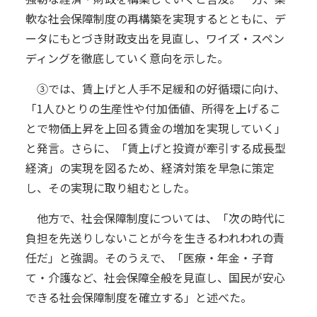
軟な社会保障制度の再構築を実現するとともに、デ
ータにもとづき財政支出を見直し、ワイズ・スペン
ディングを徹底していく意向を示した。
③では、賃上げと人手不足緩和の好循環に向け、
「1人ひとりの生産性や付加価値、所得を上げるこ
とで物価上昇を上回る賃金の増加を実現していく」
と発言。さらに、「賃上げと投資が牽引する成長型
経済」の実現を図るため、経済対策を早急に策定
し、その実現に取り組むとした。
他方で、社会保障制度については、「次の時代に
負担を先送りしないことが今を生きるわれわれの責
任だ」と強調。そのうえで、「医療・年金・子育
て・介護など、社会保障全般を見直し、国民が安心
できる社会保障制度を確立する」と述べた。