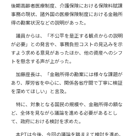
後期高齢者医療制度、介護保険における保険料賦課
事務の現状、諸外国の医療保険制度における金融所
得の勘案状況などの説明があった。
議員からは、「不公平を是正する観点からの説明
が必要」との発言や、事務負担コストの見込みを示
すよう求める意見があったほか、他の資産へのシフ
トを懸念する声が上がった。
加藤座長は、「金融所得の勘案には様々な課題が
あり、厚労省を中心に、関係各省庁間で丁寧に検証
を深めてほしい」と言及。
特に、対象となる国民の規模や、金融所得の額な
ど、全体を見ながら議論を進める必要があるとし
て、政府における検討を求めた。
本PTは今後、今回の議論を踏まえて検討を進め、