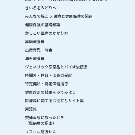
きいろをみどりへ
みんなで解こう 医療と健康保険の問題
健康保険の基礎知識
かしこい医療のかかり方
高額療養費
出産育児一時金
海外療養費
ジェネリック医薬品とバイオ後続品
時間外・休日・深夜の受診
特定健診・特定保健指導
健康診断の結果をみてみよう
医療等に関するお役立ちサイト集
用語集
交通事故にあったとき
（傷病届の提出）
リフィル処方せん