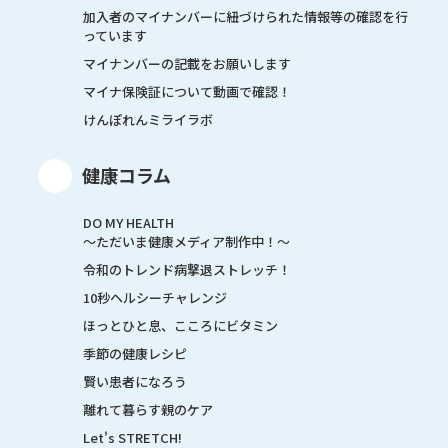
加入者のマイナンバーに紐づけられた情報等の確認を行
っています
マイナンバーの記載をお願いします
マイナ保険証について動画で確認！
けんぽれんミライラボ
健康コラム
DO MY HEALTH
～ただいま健康メディア制作中！～
令和のトレンド病撃退ストレッチ！
10秒ヘルシーチャレンジ
ほっとひと息、こころにビタミン
季節の健康レシピ
賢い患者になろう
離れて暮らす親のケア
Let's STRETCH!