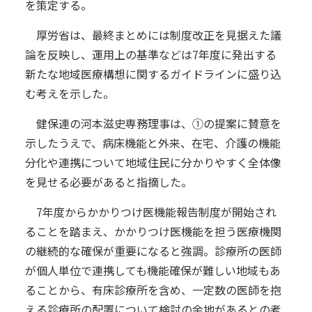
を策定する。
厚労省は、最終まとめには制度改正を見据えた議
論を反映し、運用上の基準などは7年度に発出する
新たな地域医療構想に関するガイドラインに盛り込
む考えを示した。
健保連の河本滋史専務理事は、①の提案に賛意を
示したうえで、病床機能と外来、在宅、介護の機能
分化や連携について地域住民に分かりやすく全体像
を見せる必要があると指摘した。
7年度からかかりつけ医機能報告制度が開始され
ることを踏まえ、かかりつけ医機能を担う医療機関
の継続的な確保が重要になると強調。診療所の医師
が個人単位で連携しても機能確保が難しい地域もあ
ることから、有床診療所を含め、一定数の医師を抱
える診療所の配置について検討の余地があるとの考