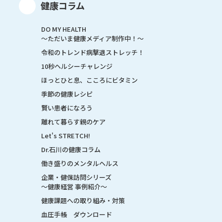
健康コラム
DO MY HEALTH
～ただいま健康メディア制作中！～
令和のトレンド病撃退ストレッチ！
10秒ヘルシーチャレンジ
ほっとひと息、こころにビタミン
季節の健康レシピ
賢い患者になろう
離れて暮らす親のケア
Let's STRETCH!
Dr.石川の健康コラム
働き盛りのメンタルヘルス
企業・健保訪問シリーズ
～健康経営 事例紹介～
健康課題への取り組み・対策
血圧手帳 ダウンロード