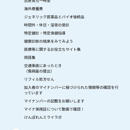
出産育児一時金
海外療養費
ジェネリック医薬品とバイオ後続品
時間外・休日・深夜の受診
特定健診・特定保健指導
健康診断の結果をみてみよう
医療等に関するお役立ちサイト集
用語集
交通事故にあったとき
（傷病届の提出）
リフィル処方せん
加入者のマイナンバーに紐づけられた情報等の確認を行
っています
マイナンバーの記載をお願いします
マイナ保険証について動画で確認！
けんぽれんミライラボ