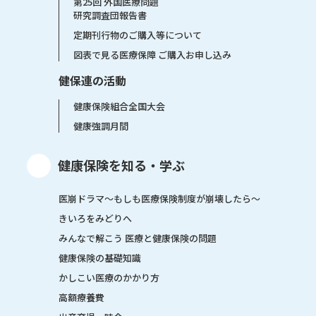
第25回 外国医療問題
研究調査団報告書
定期刊行物のご購入等について
図表で見る医療保障 ご購入お申し込み
健保連の活動
健康保険組合全国大会
健康強調月間
健康保険を知る・学ぶ
医崩ドラマ〜もしも医療保険制度が崩壊したら〜
きいろをみどりへ
みんなで解こう 医療と健康保険の問題
健康保険の基礎知識
かしこい医療のかかり方
高額療養費