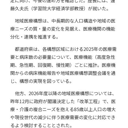
定に向け、今後の進め方を確認した。座長には、遠
藤久夫氏（学習院大学経済学部教授）が就いた。
地域医療構想は、中長期的な人口構造や地域の医
療ニーズの質・量の変化を見据え、医療機関の機能
分化・連携を推進する。
都道府県は、各構想区域における2025年の医療需
要と病床数の必要量について、医療機能（高度急性
期、急性期、回復期、慢性期）ごとに推計。医療機
関からの病床機能報告や地域医療構想調整会議を通
じ、構想の実現を図っている。
他方、2026年度以降の地域医療構想については、
昨年12月に政府が閣議決定した「改革工程」で、医
療・介護の複合ニーズを抱える85歳以上人口の増大
や現役世代の減少に伴う医療需要の変化に対応でき
るよう検討することとされた。