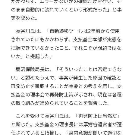
かかわらず、エラーがないかの確認だけを行い、そ
のまま自動的に流れていくという形式だった」と事
実を認めた。
長谷川氏は、「自動遷移ツールは2年前から使用
されていたにもかかわらず、支払基金本部が実態を
把握できていなかったこと、それこそが問題ではな
いか」と提起した。
鹿沼保険局長は、「そういったことは否定できな
い」と認めたうえで、事案が発生した原因の確認と
再発防止を徹底することが重要との考えを示し、支
払基金の理事会で再発防止策が示され、現在は各種
の取り組みが進められていることを報告した。
これを受けて長谷川氏は、「再発防止は当然だ」
と断じた。支払基金の理事長には厚労省退官者が選
任されていると指摘し、「身内意識が働いて適切な