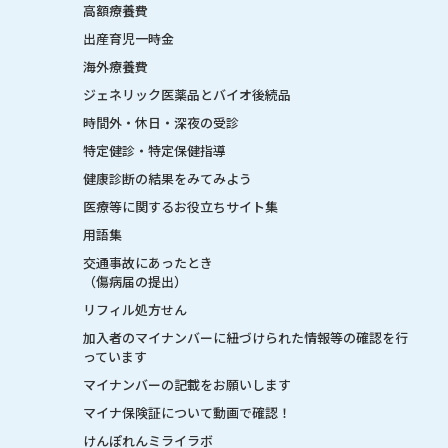
高額療養費
出産育児一時金
海外療養費
ジェネリック医薬品とバイオ後続品
時間外・休日・深夜の受診
特定健診・特定保健指導
健康診断の結果をみてみよう
医療等に関するお役立ちサイト集
用語集
交通事故にあったとき
（傷病届の提出）
リフィル処方せん
加入者のマイナンバーに紐づけられた情報等の確認を行
っています
マイナンバーの記載をお願いします
マイナ保険証について動画で確認！
けんぽれんミライラボ