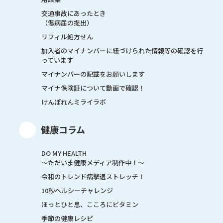
交通事故にあったとき
（傷病届の提出）
リフィル処方せん
加入者のマイナンバーに紐づけられた情報等の確認を行
っています
マイナンバーの記載をお願いします
マイナ保険証について動画で確認！
けんぽれんミライラボ
健康コラム
DO MY HEALTH
～ただいま健康メディア制作中！～
令和のトレンド病撃退ストレッチ！
10秒ヘルシーチャレンジ
ほっとひと息、こころにビタミン
季節の健康レシピ