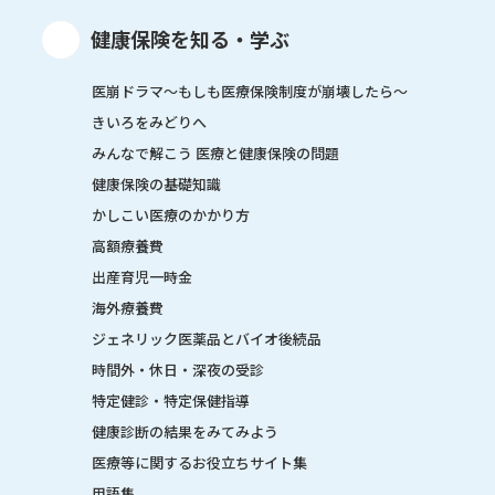
健康保険を知る・学ぶ
医崩ドラマ〜もしも医療保険制度が崩壊したら〜
きいろをみどりへ
みんなで解こう 医療と健康保険の問題
健康保険の基礎知識
かしこい医療のかかり方
高額療養費
出産育児一時金
海外療養費
ジェネリック医薬品とバイオ後続品
時間外・休日・深夜の受診
特定健診・特定保健指導
健康診断の結果をみてみよう
医療等に関するお役立ちサイト集
用語集