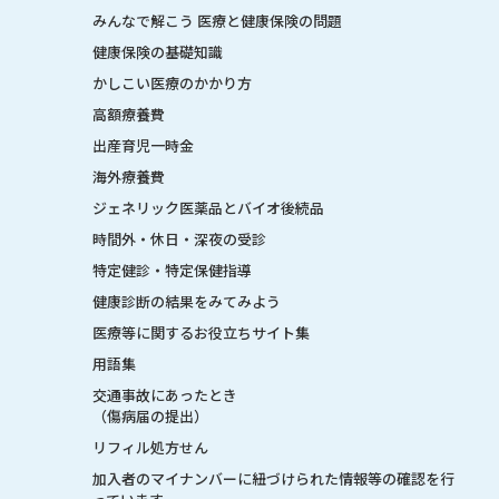
みんなで解こう 医療と健康保険の問題
健康保険の基礎知識
かしこい医療のかかり方
高額療養費
出産育児一時金
海外療養費
ジェネリック医薬品とバイオ後続品
時間外・休日・深夜の受診
特定健診・特定保健指導
健康診断の結果をみてみよう
医療等に関するお役立ちサイト集
用語集
交通事故にあったとき
（傷病届の提出）
リフィル処方せん
加入者のマイナンバーに紐づけられた情報等の確認を行