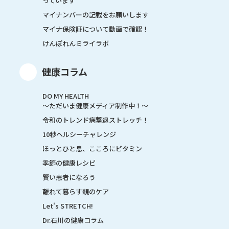
っています
マイナンバーの記載をお願いします
マイナ保険証について動画で確認！
けんぽれんミライラボ
健康コラム
DO MY HEALTH
～ただいま健康メディア制作中！～
令和のトレンド病撃退ストレッチ！
10秒ヘルシーチャレンジ
ほっとひと息、こころにビタミン
季節の健康レシピ
賢い患者になろう
離れて暮らす親のケア
Let's STRETCH!
Dr.石川の健康コラム