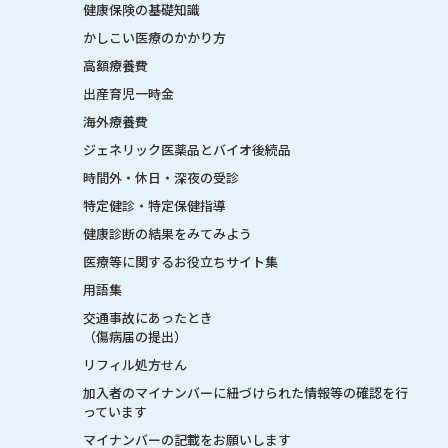
健康保険の基礎知識
かしこい医療のかかり方
高額療養費
出産育児一時金
海外療養費
ジェネリック医薬品とバイオ後続品
時間外・休日・深夜の受診
特定健診・特定保健指導
健康診断の結果をみてみよう
医療等に関するお役立ちサイト集
用語集
交通事故にあったとき
（傷病届の提出）
リフィル処方せん
加入者のマイナンバーに紐づけられた情報等の確認を行
っています
マイナンバーの記載をお願いします