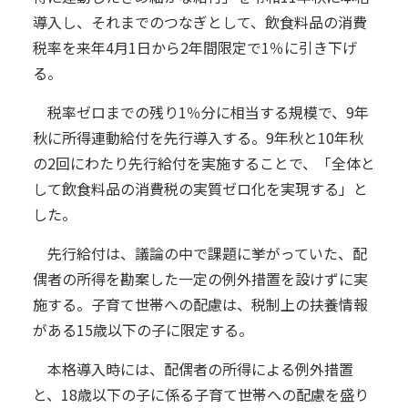
導入し、それまでのつなぎとして、飲食料品の消費
税率を来年4月1日から2年間限定で1％に引き下げ
る。
税率ゼロまでの残り1％分に相当する規模で、9年
秋に所得連動給付を先行導入する。9年秋と10年秋
の2回にわたり先行給付を実施することで、「全体と
して飲食料品の消費税の実質ゼロ化を実現する」と
した。
先行給付は、議論の中で課題に挙がっていた、配
偶者の所得を勘案した一定の例外措置を設けずに実
施する。子育て世帯への配慮は、税制上の扶養情報
がある15歳以下の子に限定する。
本格導入時には、配偶者の所得による例外措置
と、18歳以下の子に係る子育て世帯への配慮を盛り