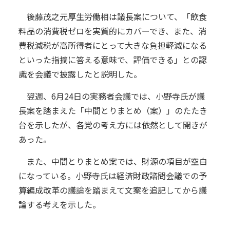
後藤茂之元厚生労働相は議長案について、「飲食
料品の消費税ゼロを実質的にカバーでき、また、消
費税減税が高所得者にとって大きな負担軽減になる
といった指摘に答える意味で、評価できる」との認
識を会議で披露したと説明した。
翌週、6月24日の実務者会議では、小野寺氏が議
長案を踏まえた「中間とりまとめ（案）」のたたき
台を示したが、各党の考え方には依然として開きが
あった。
また、中間とりまとめ案では、財源の項目が空白
になっている。小野寺氏は経済財政諮問会議での予
算編成改革の議論を踏まえて文案を追記してから議
論する考えを示した。