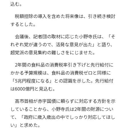
込む。
税額控除の導入を含めた将来像は、引き続き検討
するとした。
会議後、記者団の取材に応じた小野寺氏は、「そ
れぞれ党が違うので、活発な意見が出た」と語り、
超党派の意見集約の難しさをにじませた。
2年間の食料品の消費税率引き下げと先行給付に
かかる予算規模は、食料品の消費税ゼロと同様に
「5兆円程度になる」との認識を示した。先行給付
は6000億円と見込む。
高市首相が赤字国債に頼らずに対応する方針を示
していることから、小野寺氏は2年間の財源につい
て、「政府に歳入歳出の中でしっかり対応してほし
い」と求めた。