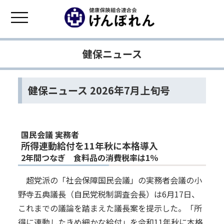
健保ニュース
健保ニュース 2026年7月上旬号
国民会議 実務者
所得連動給付を11年秋に本格導入
2年間つなぎ 食料品の消費税率は1％
超党派の「社会保障国民会議」の実務者会議の小
野寺五典議長（自民党税制調査会長）は6月17日、
これまでの議論を踏まえた議長案を提示した。「所
得に連動したきめ細かな給付」を令和11年秋に本格