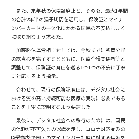
また、来年秋の保険証廃止と、その後、最大1年間
の合計2年半の猶予期間を活用し、保険証とマイナ
ンバーカードの一体化にかかる国民の不安払しょく
に取り組むよう求めた。
加藤勝信厚労相に対しては、今秋までに所管分野
の総点検を完了するとともに、医療介護関係者等と
調整して、保険証の廃止を巡る1つ1つの不安に丁寧
に対応するよう指示。
合わせて、現行の保険証廃止は、デジタル社会に
おける質の高い持続可能な医療の実現に必要である
ことを丁寧に説明するよう要請した。
最後に、デジタル社会への移行のためには、国民
の信頼が不可欠との認識を示し、コロナ対応並みの
臨戦態勢で国民のマイナンバー制度に対する信頼を