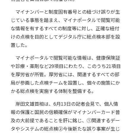
マイナンバーと制度固有番号との紐づけ誤りが生
じている事態を踏まえ、マイナポータルで閲覧可能
な情報を有するすべての制度等に対し、正確な紐付
けの点検を目的としてデジタル庁に総点検本部を設
置した。
マイナポータルで閲覧可能な情報は、健康保険証
や診療・薬剤など29項目にわたり、このうち21項目
を厚労省が所管。厚労省には、関連するすべての部
局が参画した点検チームを設置し、個々の施策にか
かる総点検を実施する体制を整備する。
岸田文雄首相は、6月13日の記者会見で、個人情
報の保護と国民の信頼確保がマイナンバーカード普
及の大前提であることを肝に銘じ、①関連するデー
タやシステムの総点検②今後新たな誤り事案が生じ