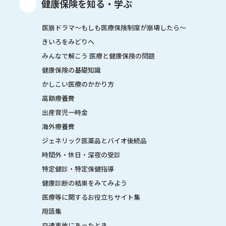
健康保険を知る・学ぶ
医崩ドラマ〜もしも医療保険制度が崩壊したら〜
きいろをみどりへ
みんなで解こう 医療と健康保険の問題
健康保険の基礎知識
かしこい医療のかかり方
高額療養費
出産育児一時金
海外療養費
ジェネリック医薬品とバイオ後続品
時間外・休日・深夜の受診
特定健診・特定保健指導
健康診断の結果をみてみよう
医療等に関するお役立ちサイト集
用語集
交通事故にあったとき