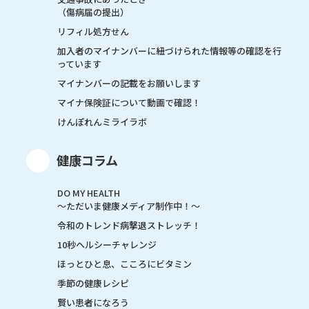
（傷病届の提出）
リフィル処方せん
加入者のマイナンバーに紐づけられた情報等の確認を行
っています
マイナンバーの記載をお願いします
マイナ保険証について動画で確認！
けんぽれんミライラボ
健康コラム
DO MY HEALTH
～ただいま健康メディア制作中！～
令和のトレンド病撃退ストレッチ！
10秒ヘルシーチャレンジ
ほっとひと息、こころにビタミン
季節の健康レシピ
賢い患者になろう