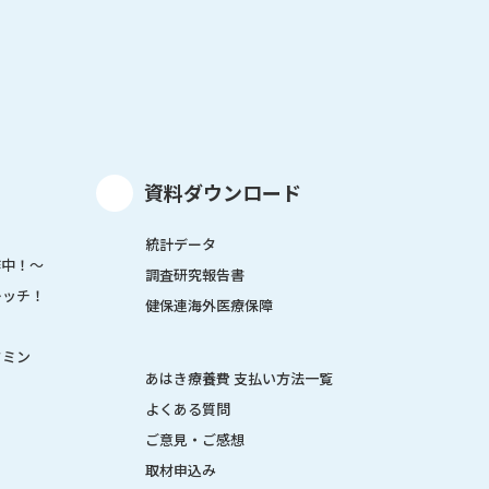
資料ダウンロード
統計データ
作中！～
調査研究報告書
レッチ！
健保連海外医療保障
タミン
あはき療養費 支払い方法一覧
よくある質問
ご意見・ご感想
取材申込み