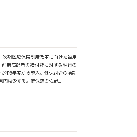
、次期医療保険制度改革に向けた被用
、前期高齢者の給付費に対する現行の
令和6年度から導入。健保組合の前期
億円減少する。健保連の佐野...