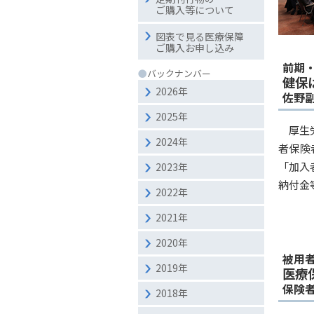
ご購入等について
図表で見る医療保障
ご購入お申し込み
前期
●
バックナンバー
健保
2026年
佐野
2025年
厚生
2024年
者保険
「加入
2023年
納付金等
2022年
2021年
2020年
被用
2019年
医療
保険
2018年