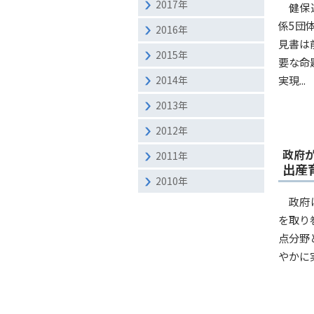
2017年
健保
係5団
2016年
見書は
2015年
要な命
実現...
2014年
2013年
2012年
政府
2011年
出産
2010年
政府
を取り
点分野
やかに