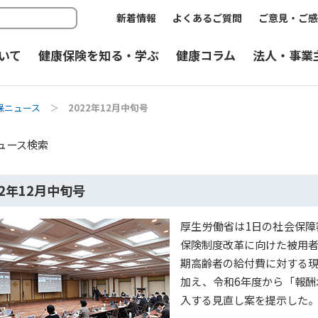
新着情報
よくあるご質問
ご意見・ご感
いて
健康保険を知る・学ぶ
健康コラム
法人・事業
保ニュース
＞
2022年12月中旬号
ュース検索
22年12月中旬号
厚生労働省は1日の社会保
保険制度改革に向けた被用
期高齢者の給付費に対する
加え、令和6年度から「報
入する見直し案を提示した