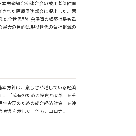
日本労働組合総連合会の被用者保険関
催された医療保険部会に提出した。意
えた全世代型社会保障の構築は最も重
の最大の目的は現役世代の負担軽減の
基本方針は、厳しさが増している経済
」、「成長のための投資と改革」を重
経済再生実現のための総合経済対策」を速
考えを示した。他方、コロナ...