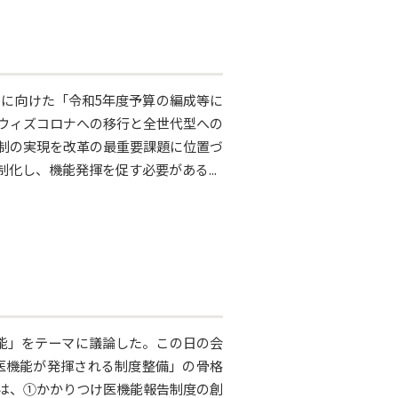
営に向けた「令和5年度予算の編成等に
ウィズコロナへの移行と全世代型への
制の実現を改革の最重要課題に位置づ
化し、機能発揮を促す必要がある...
能」をテーマに議論した。この日の会
け医機能が発揮される制度整備」の骨格
は、①かかりつけ医機能報告制度の創