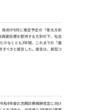
、政府が6月に策定予定の「骨太方針
財政再建目標を堅持する方針の下、社会
ら少なくとも3年間、これまでの「基
続すべきと提言した。提言は、新型コ
、令和4年度の次期診療報酬改定に向け
ことを決めた。元年度と2年度の2事業