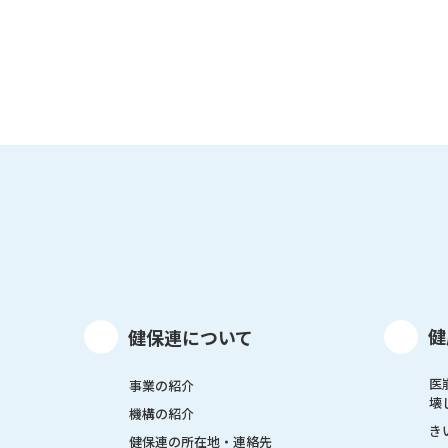
健
健保連について
医
事業の紹介
壊
機構の紹介
き
健保連の所在地・連絡先