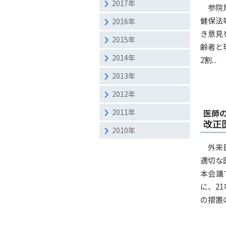
2017年
参院
健保法
2016年
き意見
2015年
齢者と
2014年
2割...
2013年
2012年
2011年
医師
改正
2010年
外来
適切な
本会議
に、2
の措置の.