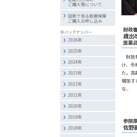
ご購入等について
図表で見る医療保障
ご購入お申し込み
財政
●
バックナンバー
歳出
2026年
医薬
2025年
財政
2024年
け、令
た。高
2023年
増加す
2022年
な...
2021年
2020年
2019年
参院
佐野
2018年