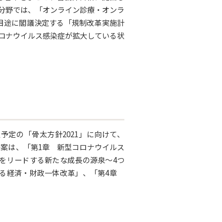
分野では、「オンライン診療・オンラ
目途に閣議決定する「規制改革実施計
ロナウイルス感染症が拡大している状
予定の「骨太方針2021」に向けて、
子案は、「第1章 新型コロナウイルス
をリードする新たな成長の源泉～4つ
する経済・財政一体改革」、「第4章