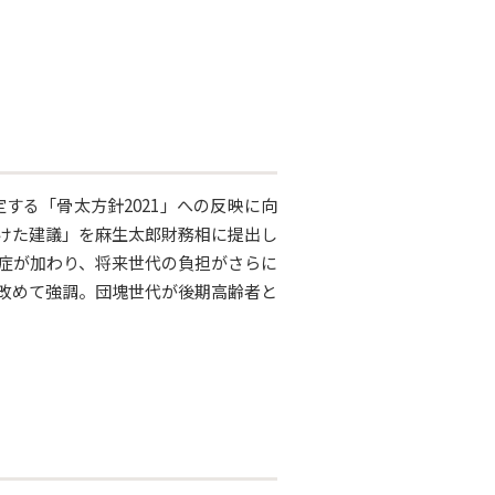
する「骨太方針2021」への反映に向
向けた建議」を麻生太郎財務相に提出し
症が加わり、将来世代の負担がさらに
改めて強調。団塊世代が後期高齢者と