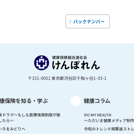
バックナンバー
〒151-0051 東京都渋谷区千駄ヶ谷1-33-1
康保険を知る・学ぶ
健康コラム
崩ドラマ〜もしも医療保険制度が崩
DO MY HEALTH
したら〜
～ただいま健康メディア制
いろをみどりへ
令和のトレンド病撃退スト