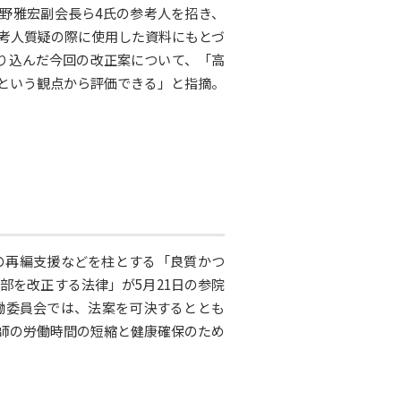
佐野雅宏副会長ら4氏の参考人を招き、
考人質疑の際に使用した資料にもとづ
り込んだ今回の改正案について、「高
という観点から評価できる」と指摘。
の再編支援などを柱とする「良質かつ
部を改正する法律」が5月21日の参院
働委員会では、法案を可決するととも
医師の労働時間の短縮と健康確保のため