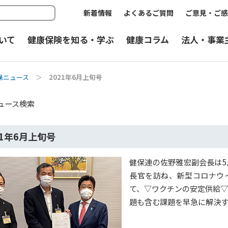
新着情報
よくあるご質問
ご意見・ご感
いて
健康保険を知る・学ぶ
健康コラム
法人・事業
保ニュース
＞
2021年6月上旬号
ュース検索
21年6月上旬号
健保連の佐野雅宏副会長は5
長官を訪ね、新型コロナウ
て、▽ワクチンの安定供給
題も含む課題を早急に解決