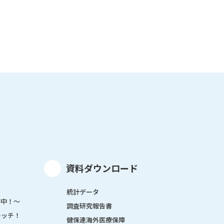
資料ダウンロード
統計データ
作中！～
調査研究報告書
レッチ！
健保連海外医療保障