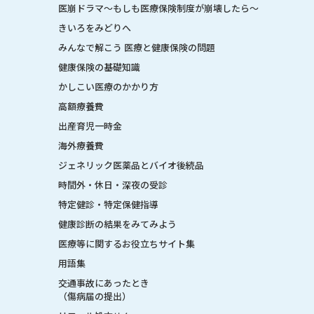
医崩ドラマ〜もしも医療保険制度が崩壊したら〜
きいろをみどりへ
みんなで解こう 医療と健康保険の問題
健康保険の基礎知識
かしこい医療のかかり方
高額療養費
出産育児一時金
海外療養費
ジェネリック医薬品とバイオ後続品
時間外・休日・深夜の受診
特定健診・特定保健指導
健康診断の結果をみてみよう
医療等に関するお役立ちサイト集
用語集
交通事故にあったとき
（傷病届の提出）