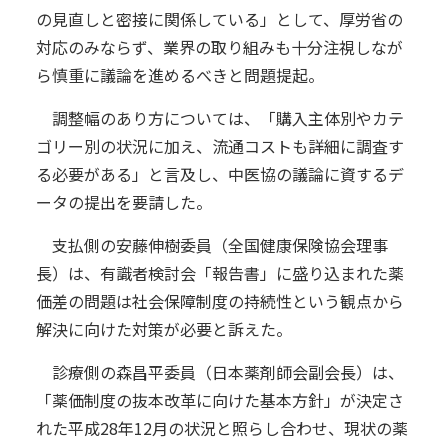
の見直しと密接に関係している」として、厚労省の
対応のみならず、業界の取り組みも十分注視しなが
ら慎重に議論を進めるべきと問題提起。
調整幅のあり方については、「購入主体別やカテ
ゴリー別の状況に加え、流通コストも詳細に調査す
る必要がある」と言及し、中医協の議論に資するデ
ータの提出を要請した。
支払側の安藤伸樹委員（全国健康保険協会理事
長）は、有識者検討会「報告書」に盛り込まれた薬
価差の問題は社会保障制度の持続性という観点から
解決に向けた対策が必要と訴えた。
診療側の森昌平委員（日本薬剤師会副会長）は、
「薬価制度の抜本改革に向けた基本方針」が決定さ
れた平成28年12月の状況と照らし合わせ、現状の薬