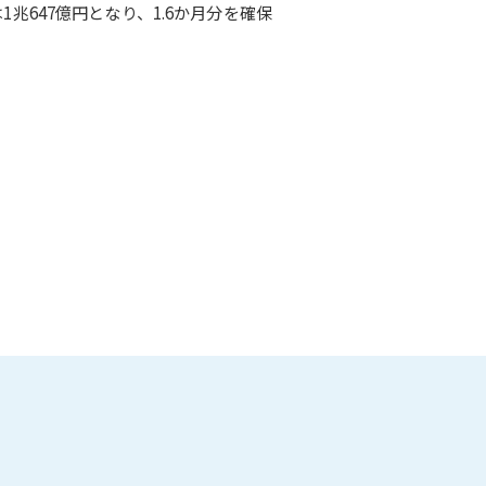
兆647億円となり、1.6か月分を確保