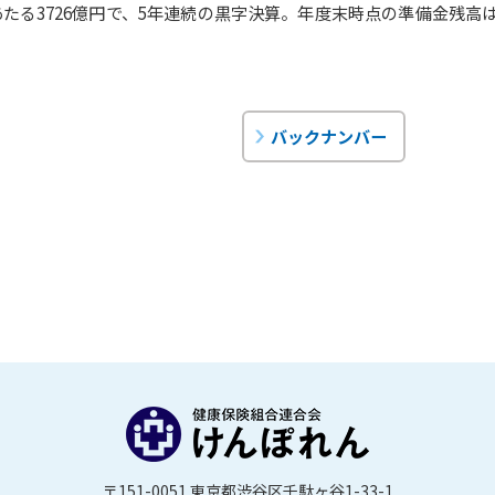
あたる3726億円で、5年連続の黒字決算。年度末時点の準備金残高は1
バックナンバー
〒151-0051 東京都渋谷区千駄ヶ谷1-33-1