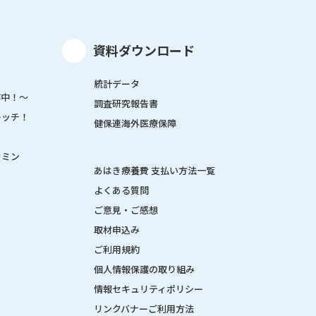
資料ダウンロード
統計データ
作中！～
調査研究報告書
レッチ！
健保連海外医療保障
タミン
あはき療養費 支払い方法一覧
よくある質問
ご意見・ご感想
取材申込み
ご利用規約
個人情報保護の取り組み
情報セキュリティポリシー
リンクバナーご利用方法