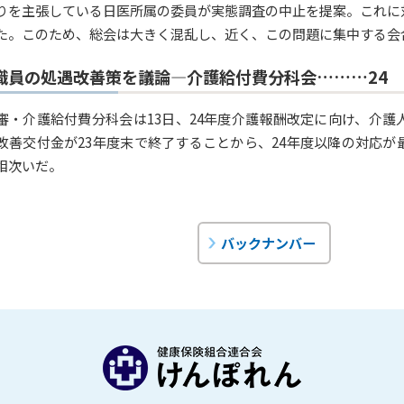
りを主張している日医所属の委員が実態調査の中止を提案。これに
た。このため、総会は大きく混乱し、近く、この問題に集中する会
職員の処遇改善策を議論―介護給付費分科会………24
審・介護給付費分科会は13日、24年度介護報酬改定に向け、介
改善交付金が23年度末で終了することから、24年度以降の対応
相次いだ。
バックナンバー