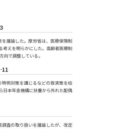
３
策を議論した。厚労省は、医療保険制
る考えを明らかにした。高齢者医療制
む方向で調整している。
11
の特例対策を講じるなどの救済策を柱
ら日本年金機構に扶養から外れた配偶
実態調査の取り扱いを議論したが、改定