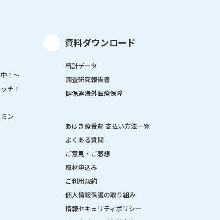
資料ダウンロード
統計データ
作中！～
調査研究報告書
レッチ！
健保連海外医療保障
タミン
あはき療養費 支払い方法一覧
よくある質問
ご意見・ご感想
取材申込み
ご利用規約
個人情報保護の取り組み
情報セキュリティポリシー