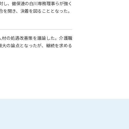
対し、健保連の白川専務理事らが強く
合を開き、決着を図ることとなった。
護人材の処遇改善策を議論した。介護職
が最大の論点となったが、継続を求める