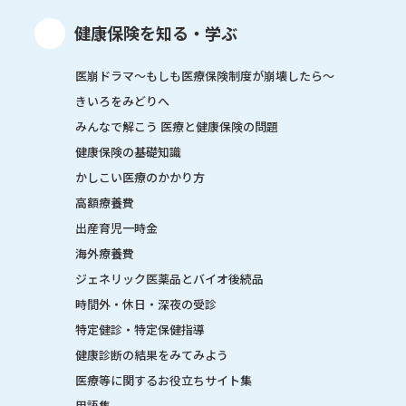
健康保険を知る・学ぶ
医崩ドラマ〜もしも医療保険制度が崩壊したら〜
きいろをみどりへ
みんなで解こう 医療と健康保険の問題
健康保険の基礎知識
かしこい医療のかかり方
高額療養費
出産育児一時金
海外療養費
ジェネリック医薬品とバイオ後続品
時間外・休日・深夜の受診
特定健診・特定保健指導
健康診断の結果をみてみよう
医療等に関するお役立ちサイト集
用語集