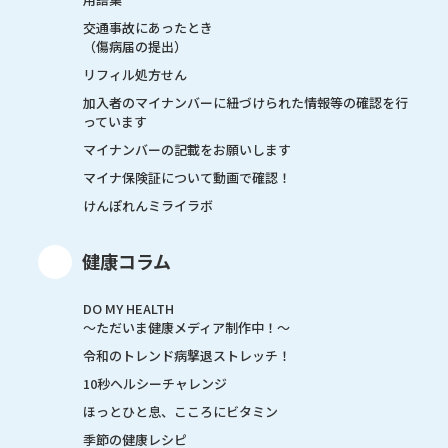
交通事故にあったとき
（傷病届の提出）
リフィル処方せん
加入者のマイナンバーに紐づけられた情報等の確認を行
っています
マイナンバーの記載をお願いします
マイナ保険証について動画で確認！
けんぽれんミライラボ
健康コラム
DO MY HEALTH
～ただいま健康メディア制作中！～
令和のトレンド病撃退ストレッチ！
10秒ヘルシーチャレンジ
ほっとひと息、こころにビタミン
季節の健康レシピ