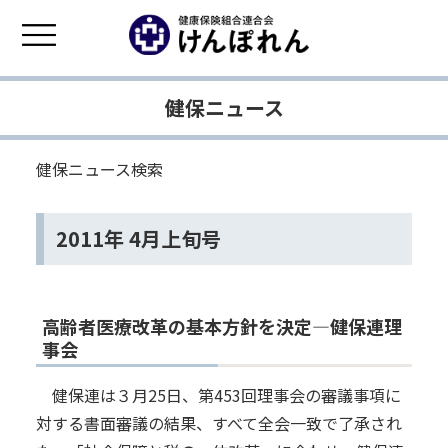
健保ニュース
健保ニュース検索
2011年 4月上旬号
高齢者医療改革の基本方針を決定―健保連理
事会
健保連は３月25日、第453回理事会の審議事項に
対する書面審議の結果、すべて全会一致で了承され