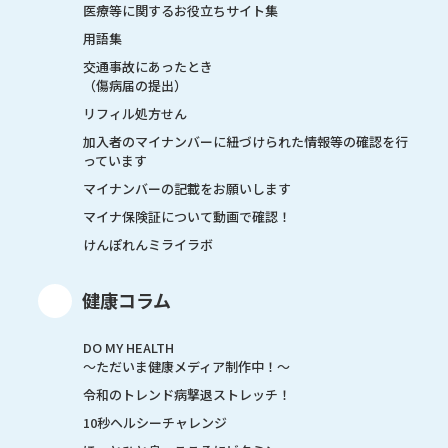
医療等に関するお役立ちサイト集
用語集
交通事故にあったとき
（傷病届の提出）
リフィル処方せん
加入者のマイナンバーに紐づけられた情報等の確認を行
っています
マイナンバーの記載をお願いします
マイナ保険証について動画で確認！
けんぽれんミライラボ
健康コラム
DO MY HEALTH
～ただいま健康メディア制作中！～
令和のトレンド病撃退ストレッチ！
10秒ヘルシーチャレンジ