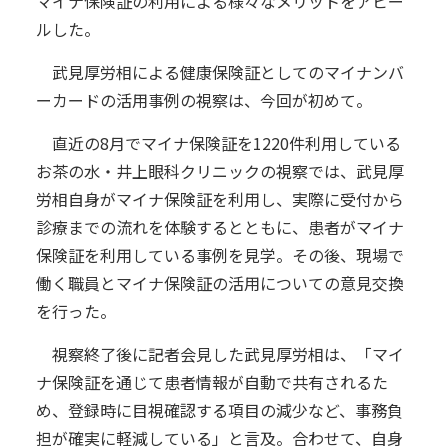
マイナ保険証の利用による様々なメリットをアピー
ルした。
武見厚労相による健康保険証としてのマイナンバ
ーカードの活用事例の視察は、今回が初めて。
直近の8月でマイナ保険証を1220件利用している
お茶の水・井上眼科クリニックの視察では、武見厚
労相自身がマイナ保険証を利用し、実際に受付から
診療までの流れを体験するとともに、患者がマイナ
保険証を利用している事例を見学。その後、現場で
働く職員とマイナ保険証の活用についての意見交換
を行った。
視察終了後に記者会見した武見厚労相は、「マイ
ナ保険証を通じて患者情報が自動で共有されるた
め、登録時に目視確認する項目の減少など、事務負
担が確実に軽減している」と言及。合わせて、自身