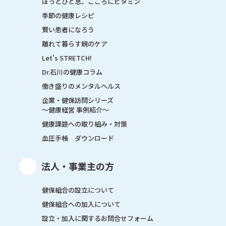
ほっとひと息、こころにビタミン
季節の健康レシピ
賢い患者になろう
離れて暮らす親のケア
Let's STRETCH!
Dr.石川の健康コラム
働き盛りのメンタルヘルス
企業・健保訪問シリーズ
～健康経営 事例紹介～
健康課題への取り組み・対策
血圧手帳 ダウンロード
法人・事業主の方
健保組合の設立について
健保組合への加入について
設立・加入に関するお問合せフォーム