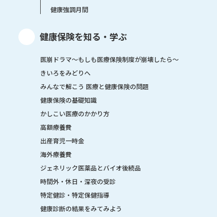
健康強調月間
健康保険を知る・学ぶ
医崩ドラマ〜もしも医療保険制度が崩壊したら〜
きいろをみどりへ
みんなで解こう 医療と健康保険の問題
健康保険の基礎知識
かしこい医療のかかり方
高額療養費
出産育児一時金
海外療養費
ジェネリック医薬品とバイオ後続品
時間外・休日・深夜の受診
特定健診・特定保健指導
健康診断の結果をみてみよう