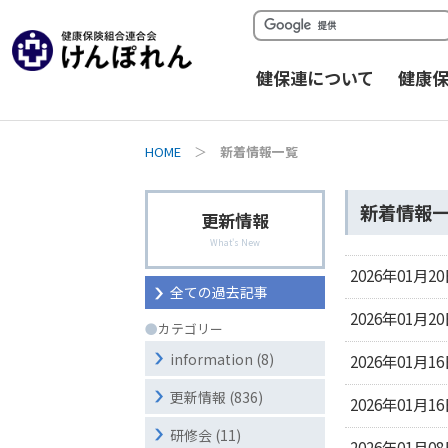
健保連について
健康
HOME
＞
新着情報一覧
新着情報
更新情報
What's New
2026年01月2
全ての過去記事
2026年01月2
●
カテゴリー
information (8)
2026年01月1
更新情報 (836)
2026年01月1
研修会 (11)
2026年01月0