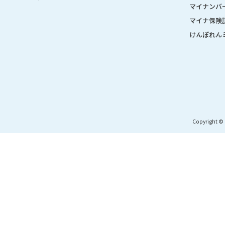
マイナンバ
マイナ保険
けんぽれん
Copyright © 