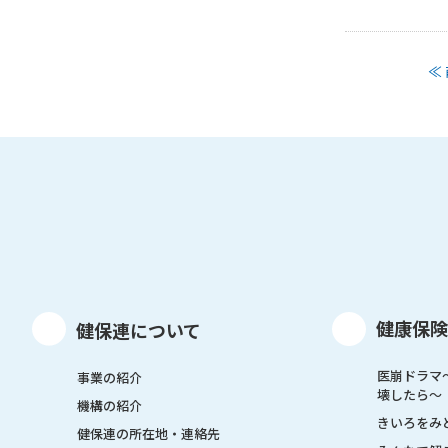
≪
健康保険
健保連について
医崩ドラマ
事業の紹介
壊したら〜
機構の紹介
きいろをみ
健保連の所在地・連絡先