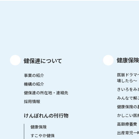
健康保険
健保連について
医崩ドラマ
事業の紹介
壊したら〜
機構の紹介
きいろをみ
健保連の所在地・連絡先
みんなで解
採用情報
健康保険の
けんぽれんの刊行物
かしこい医
高額療養費
健康保険
出産育児一
すこやか健保