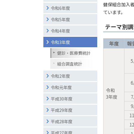
健保組合加入
令和6年度
ています。
令和5年度
テーマ別調
令和4年度
令和3年度
年度
報
健診・医療費統計
組合調査統計
令和2年度
令和元年度
令和
3年度
平成30年度
平成29年度
1
平成28年度
1
平成27年度