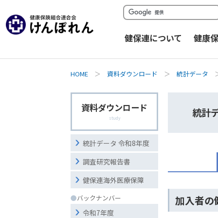
健保連について
健康
HOME
＞
資料ダウンロード
＞
統計データ
資料ダウンロード
統計デ
study
統計データ 令和8年度
調査研究報告書
健保連海外医療保障
●
バックナンバー
加入者の
令和7年度