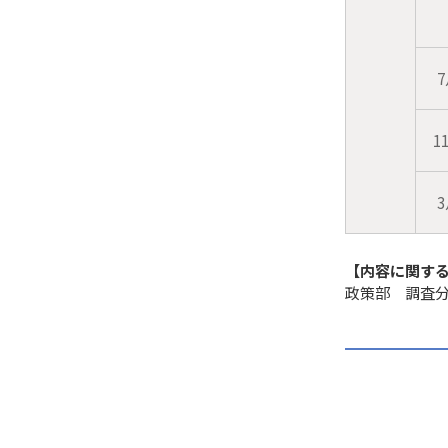
1
【内容に関す
政策部 調査