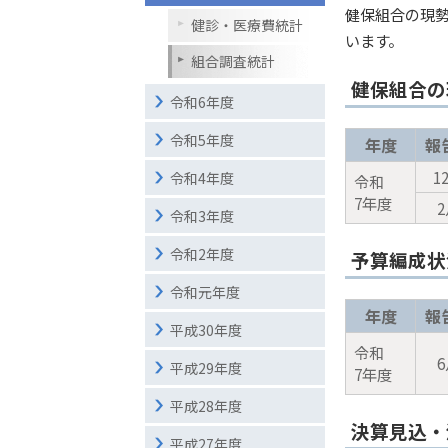
健保組合の現
健診・医療費統計
います。
組合調査統計
健保組合の
令和6年度
令和5年度
年度
報
1
令和4年度
令和
7年度
令和3年度
令和2年度
予算編成状
令和元年度
年度
報
平成30年度
令和
平成29年度
7年度
平成28年度
決算見込・
平成27年度