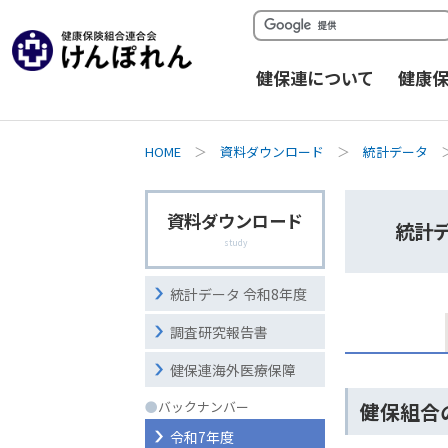
健保連について
健康
HOME
＞
資料ダウンロード
＞
統計データ
資料ダウンロード
統計デ
study
統計データ 令和8年度
調査研究報告書
健保連海外医療保障
●
バックナンバー
健保組合
令和7年度