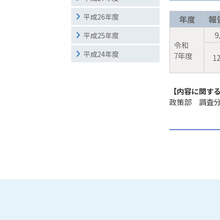
平成26年度
年度
報
平成25年度
令和
平成24年度
7年度
1
【内容に関す
政策部 調査