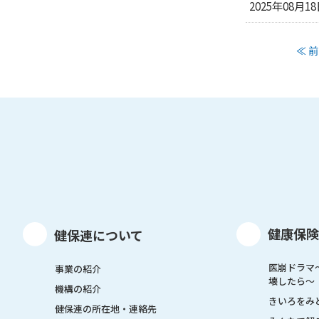
2025年08月1
≪ 前
健康保険
健保連について
医崩ドラマ
事業の紹介
壊したら〜
機構の紹介
きいろをみ
健保連の所在地・連絡先