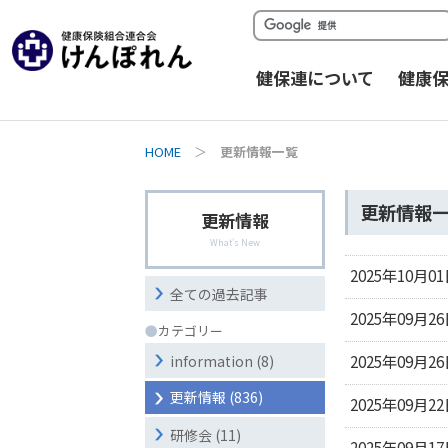
健保連について
健康
HOME
＞
更新情報一覧
更新情報
更新情報
What's New
2025年10月0
全ての過去記事
2025年09月2
●
カテゴリー
2025年09月2
information (8)
更新情報 (836)
2025年09月2
研修会 (11)
2025年09月1