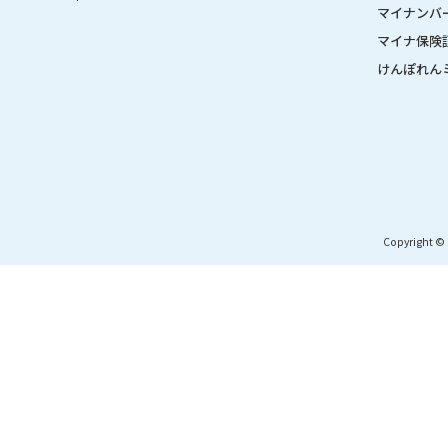
マイナンバ
マイナ保険
けんぽれん
Copyright © 