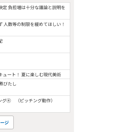
決定 負担増は十分な議論と説明を
ず 人数等の制限を緩めてほしい！
配
キュート！ 夏に楽しむ現代美術
煮びたし
ング④ （ピッチング動作）
ージ