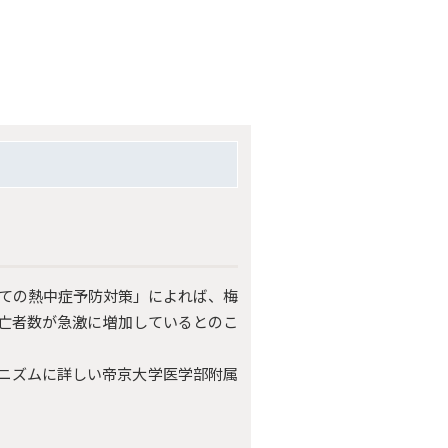
けての熱中症予防対策」によれば、梅
亡者数が急激に増加しているとのこ
ニズムに詳しい帝京大学医学部附属