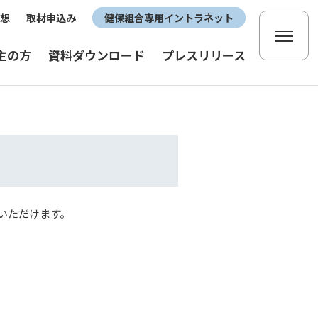
想
取材申込み
健保組合専用イントラネット
主の方
資料ダウンロード
プレスリリース
いただけます。