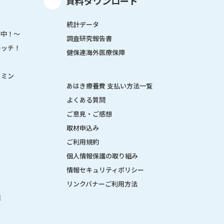
資料ダウンロード
統計データ
作中！～
調査研究報告書
レッチ！
健保連海外医療保障
タミン
あはき療養費 支払い方法一覧
よくある質問
ご意見・ご感想
取材申込み
ご利用規約
個人情報保護の取り組み
情報セキュリティポリシー
リンクバナーご利用方法
策